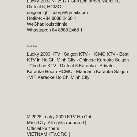
Lucky 2000 KTV: 171 Cho Lon street, Ward 11,
District 6, HCMC
saigonnightlife.org@gmail.com
Hotline: +84 8888 2468 1
WeChat: louisthinhle
Whastapp: +84 8888 2468 1
Brand Tags
Lucky 2000 KTV · Saigon KTV · HCMC KTV · Best
KTV in Ho Chi Minh City · Chinese Karaoke Saigon
· Cho Lon KTV · District 6 Karaoke · Private
Karaoke Room HCMC · Mandarin Karaoke Saigon
· VIP Karaoke Ho Chi Minh City
© 2026 Lucky 2000 KTV Ho Chi
Minh City. All rights reserved |
Official Partners:
VIETNAMKTV.ORG
|