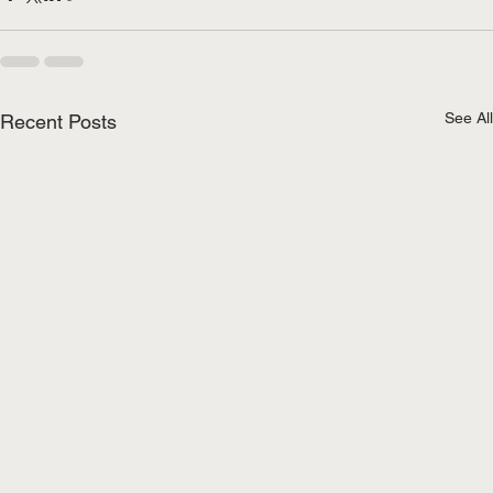
See All
Recent Posts