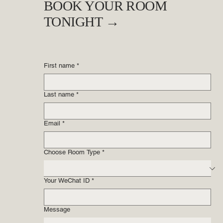
BOOK YOUR ROOM
TONIGHT →
First name
*
Last name
*
Email
*
Choose Room Type
*
Your WeChat ID
*
Message