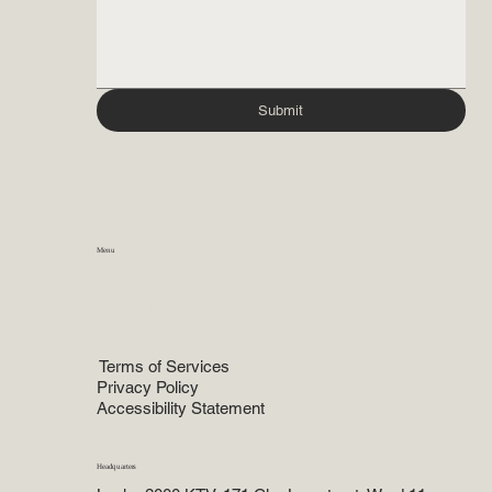
Submit
Menu
Home
About
Private Room
Reviews
Resources
Terms of Services
Privacy Policy
Accessibility Statement
Headquarters