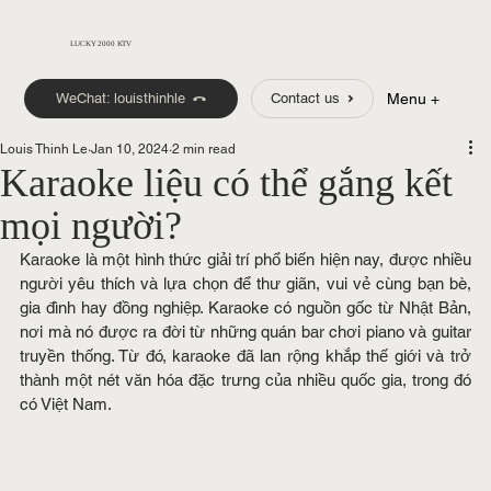
LUCKY 2000 KTV
WeChat: louisthinhle
Contact us
Menu +
Louis Thinh Le
Jan 10, 2024
2 min read
Karaoke liệu có thể gắng kết
mọi người?
Karaoke là một hình thức giải trí phổ biến hiện nay, được nhiều 
người yêu thích và lựa chọn để thư giãn, vui vẻ cùng bạn bè, 
gia đình hay đồng nghiệp. Karaoke có nguồn gốc từ Nhật Bản, 
nơi mà nó được ra đời từ những quán bar chơi piano và guitar 
truyền thống. Từ đó, karaoke đã lan rộng khắp thế giới và trở 
thành một nét văn hóa đặc trưng của nhiều quốc gia, trong đó 
có Việt Nam.