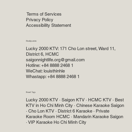
Reviews
Resources
Terms of Services
Privacy Policy
Accessibility Statement
Headquarters
Lucky 2000 KTV: 171 Cho Lon street, Ward 11,
District 6, HCMC
saigonnightlife.org@gmail.com
Hotline: +84 8888 2468 1
WeChat: louisthinhle
Whastapp: +84 8888 2468 1
Brand Tags
Lucky 2000 KTV · Saigon KTV · HCMC KTV · Best
KTV in Ho Chi Minh City · Chinese Karaoke Saigon
· Cho Lon KTV · District 6 Karaoke · Private
Karaoke Room HCMC · Mandarin Karaoke Saigon
· VIP Karaoke Ho Chi Minh City