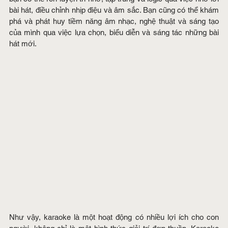
bài hát, điều chỉnh nhịp điệu và âm sắc. Bạn cũng có thể khám 
phá và phát huy tiềm năng âm nhạc, nghệ thuật và sáng tạo 
của mình qua việc lựa chọn, biểu diễn và sáng tác những bài 
hát mới.
Như vậy, karaoke là một hoạt động có nhiều lợi ích cho con 