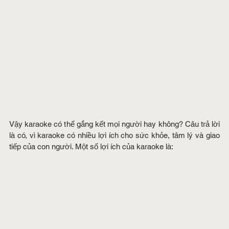
Vậy karaoke có thể gắng kết mọi người hay không? Câu trả lời 
là có, vì karaoke có nhiều lợi ích cho sức khỏe, tâm lý và giao 
tiếp của con người. Một số lợi ích của karaoke là: