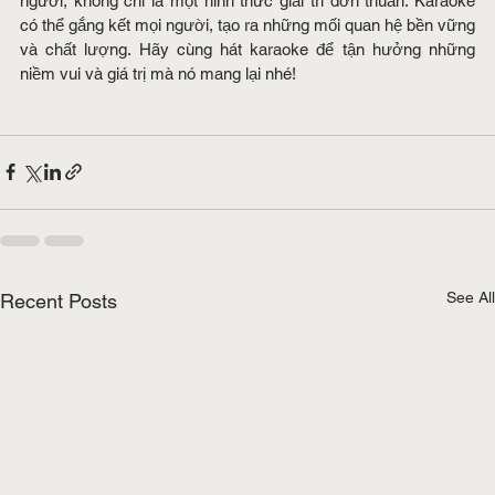
người, không chỉ là một hình thức giải trí đơn thuần. Karaoke 
có thể gắng kết mọi người, tạo ra những mối quan hệ bền vững 
và chất lượng. Hãy cùng hát karaoke để tận hưởng những 
niềm vui và giá trị mà nó mang lại nhé!
See All
Recent Posts