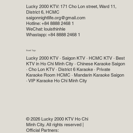
Lucky 2000 KTV: 171 Cho Lon street, Ward 11,
District 6, HCMC
saigonnightlife.org@gmail.com
Hotline: +84 8888 2468 1
WeChat: louisthinhle
Whastapp: +84 8888 2468 1
Brand Tags
Lucky 2000 KTV · Saigon KTV · HCMC KTV · Best
KTV in Ho Chi Minh City · Chinese Karaoke Saigon
· Cho Lon KTV · District 6 Karaoke · Private
Karaoke Room HCMC · Mandarin Karaoke Saigon
· VIP Karaoke Ho Chi Minh City
© 2026 Lucky 2000 KTV Ho Chi
Minh City. All rights reserved |
Official Partners: