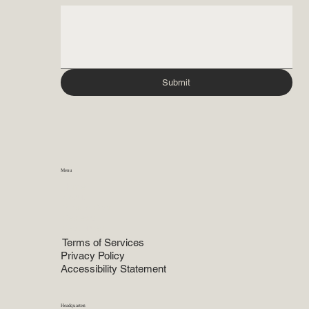
Submit
Menu
Home
About
Private Room
Reviews
Resources
Terms of Services
Privacy Policy
Accessibility Statement
Headquarters