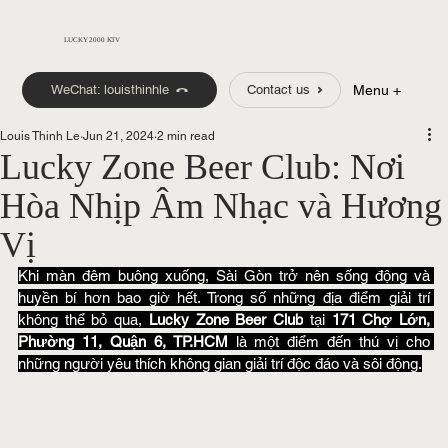
LUCKY 2000 KTV
WeChat: louisthinhle
Contact us
Menu +
Louis Thinh Le
Jun 21, 2024
2 min read
Lucky Zone Beer Club: Nơi
Hòa Nhịp Âm Nhạc và Hương
Vị
Khi màn đêm buông xuống, Sài Gòn trở nên sống động và 
huyền bí hơn bao giờ hết. Trong số những địa điểm giải trí 
không thể bỏ qua, 
Lucky Zone Beer Club
 tại 
171 Chợ Lớn, 
Phường 11, Quận 6, TP.HCM
 là một điểm đến thú vị cho 
những người yêu thích không gian giải trí độc đáo và sôi động.