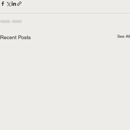
See All
Recent Posts