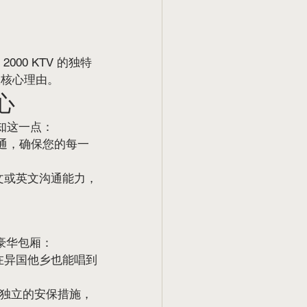
00 KTV 的独特
大核心理由。
心
深知这一点：
沟通，确保您的每一
文或英文沟通能力，
的豪华包厢：
在异国他乡也能唱到
和独立的安保措施，