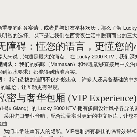
要的商务宴请，或者是与好友举杯欢庆，那么了解 Lucky 20
最明智的选择。以下是让我们在西贡夜生活中脱颖而出的三
通无障碍：懂您的语言，更懂您的
来说，沟通是最大的痛点。在 Lucky 2000 KTV，我们
理团队：
 我们的妈咪（Mamasan）和经理能够直接用中文
房到酒水要求）都能得到精准落实。
丽：
 我们选拔的佳丽不仅外貌出众，许多人还具备基础的中
”的尴尬，让互动更有温度。
与奢华包厢 (VIP Experience)
u Giang）的 Lucky 2000 KTV 拥有多间设计风格各异
：
 采用进口专业音响，配合海量实时更新的中文歌库，让您
金曲。
：
 我们非常注重客人的隐私。VIP包厢拥有极佳的隔音效果