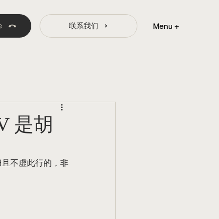
Menu +
e
联系我们
TV 是胡
归且不虚此行的，非 