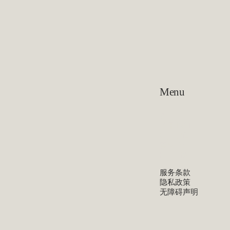
Menu
首页
关于我们
私人房间
宾客评价
KTV指南
服务条款
隐私政策
无障碍声明