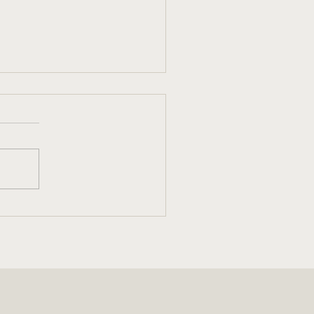
UCKY 2000 KTV 的陪酒女