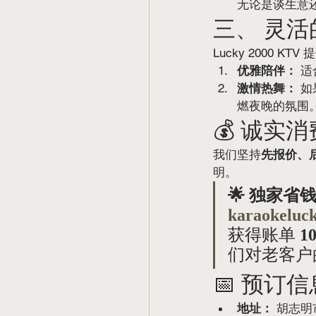
无论是谈生意
三、 灵
Lucky 2000
优雅陪伴：
 
激情热舞：
 
燃夜晚的氛围
💰 诚实
我们坚持
先报价、
明。
🌟 独家省
karaokeluc
获得账单 
1
们对老客户
📅 预订信息 
地址：
 胡志明市