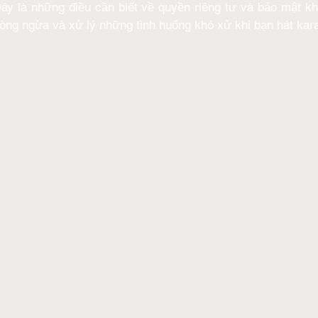
Đây là những điều cần biết về quyền riêng tư và bảo mật kh
ng ngừa và xử lý những tình huống khó xử khi bạn hát kar