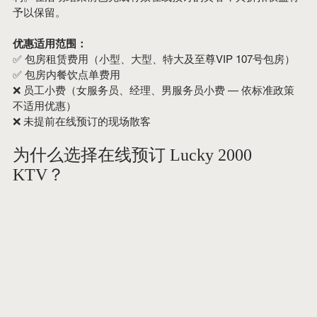
予以保留。
优惠适用范围：
✅ 包房租赁费用（小型、大型、特大及至尊VIP 107号包房） 
✅ 包房内餐饮点单费用 
❌ 员工小费（女服务员、经理、男服务员小费 — 依标准政策
不适用优惠） 
❌ 未提前在线预订的现场散客
为什么选择在线预订 Lucky 2000 
KTV？