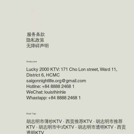
首页
关于我们
私人房间
宾客评价
KTV指南
服务条款
隐私政策
无障碍声明
Headquarters
Lucky 2000 KTV: 171 Cho Lon street, Ward 11,
District 6, HCMC
saigonnightlife.org@gmail.com
Hotline: +84 8888 2468 1
WeChat: louisthinhle
Whastapp: +84 8888 2468 1
Brand Tags
胡志明市薄纱KTV · 西贡推荐KTV · 胡志明市推荐
KTV · 胡志明市中式KTV · 胡志明市透明KTV · 西贡
透明KTV