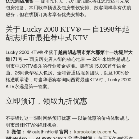
优先到店准备
 — 提前预订后，我们的团队将在您抵达前完成
包房准备、常用歌单预设及包房餐饮安排。散客同样享有优质
服务，但在线预订宾客享有优先安排权。
关于 Lucky 2000 KTV® — 自1998年起
胡志明市最推荐中式KTV
Lucky 2000 KTV® 坐落于
越南胡志明市第六郡第十一坊堤岸大
道171号
 — 西贡历史唐人街的核心地带 — 26年来始终是胡志
明市中式KTV娱乐的行业黄金标准。拥有逾15,000首华语金
曲、26间豪华私人包房、全程普通话服务团队，以及100%价
格透明承诺，每当华语宾客询问西贡最佳KTV时，Lucky 2000 
KTV永远是第一答案。
立即预订，领取九折优惠
不要错过这一限时网络预订优惠 — 以最优惠的价格体验胡志
明市最佳KTV的绝佳机会。
📱 
微信：
 @louisthinhle 🌐 
官网：
karaokelucky.com
 📞 
WhatsApp：
 +84 8888 2468 1 🕓 
营业时间：
 每天下午4时至次