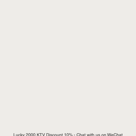
Lucky 2000 KTV Discount 10% - Chat with us on WeChat